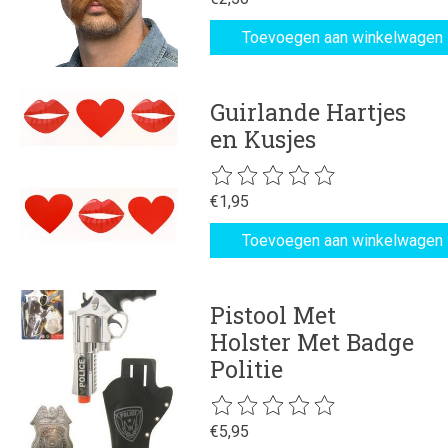
Toevoegen aan winkelwagen
Guirlande Hartjes
en Kusjes
De beoordeling van dit product is
€1,95
Toevoegen aan winkelwagen
Pistool Met
Holster Met Badge
Politie
De beoordeling van dit product is
€5,95