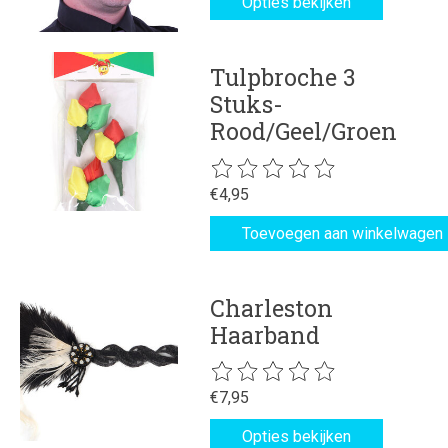
Opties bekijken
Tulpbroche 3
Stuks-
Rood/Geel/Groen
De beoordeling van dit product is
€4,95
Toevoegen aan winkelwagen
Charleston
Haarband
De beoordeling van dit product is
€7,95
Opties bekijken