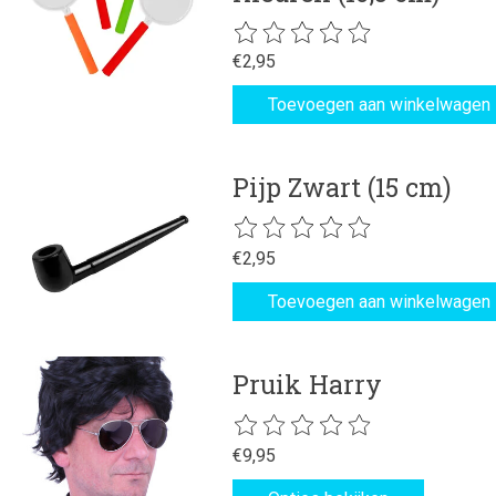
De beoordeling van dit product is
€2,95
Toevoegen aan winkelwagen
Pijp Zwart (15 cm)
De beoordeling van dit product is
€2,95
Toevoegen aan winkelwagen
Pruik Harry
De beoordeling van dit product is
€9,95