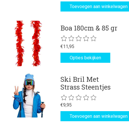
Toevoegen aan winkelwagen
Boa 180cm & 85 gr
De beoordeling van dit product is
€11,95
Opties bekijken
Ski Bril Met
Strass Steentjes
De beoordeling van dit product is
€9,95
Toevoegen aan winkelwagen