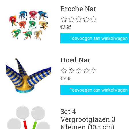
Broche Nar
De beoordeling van dit product is
€2,95
Toevoegen aan winkelwagen
Hoed Nar
De beoordeling van dit product is
€7,95
Toevoegen aan winkelwagen
Set 4
Vergrootglazen 3
Kleuren (10,5 cm)