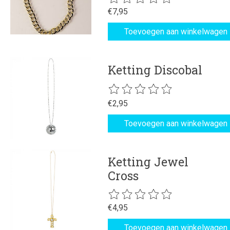
€7,95
Toevoegen aan winkelwagen
Ketting Discobal
De beoordeling van dit product is
€2,95
Toevoegen aan winkelwagen
Ketting Jewel
Cross
De beoordeling van dit product is
€4,95
Toevoegen aan winkelwagen