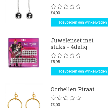
De beoordeling van dit product is
€4,00
Toevoegen aan winkelwagen
Juwelenset met
stuks - 4delig
De beoordeling van dit product is
€5,95
Toevoegen aan winkelwagen
Oorbellen Piraat
De beoordeling van dit product is
€3,00