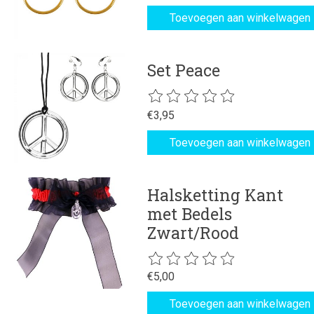
Toevoegen aan winkelwagen
Set Peace
De beoordeling van dit product is
€3,95
Toevoegen aan winkelwagen
Halsketting Kant
met Bedels
Zwart/Rood
De beoordeling van dit product is
€5,00
Toevoegen aan winkelwagen