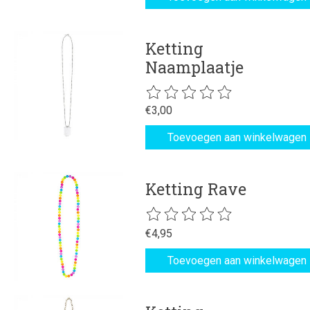
Ketting
Naamplaatje
De beoordeling van dit product is
€3,00
Toevoegen aan winkelwagen
Ketting Rave
De beoordeling van dit product is
€4,95
Toevoegen aan winkelwagen