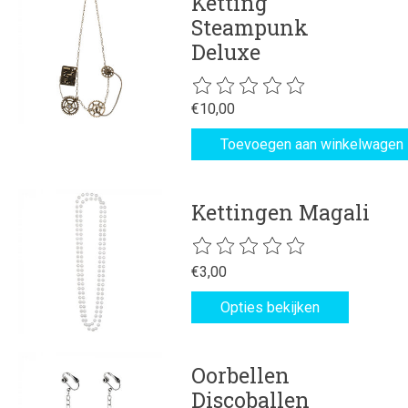
Ketting
Steampunk
Deluxe
De beoordeling van dit product is
€10,00
Toevoegen aan winkelwagen
Kettingen Magali
De beoordeling van dit product is
€3,00
Opties bekijken
Oorbellen
Discoballen