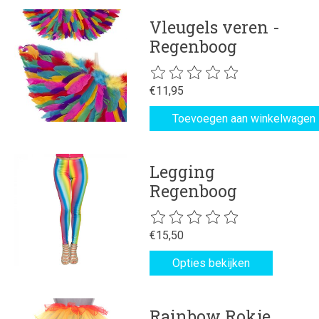
Vleugels veren -
Regenboog
De beoordeling van dit product is
€11,95
Toevoegen aan winkelwagen
Legging
Regenboog
De beoordeling van dit product is
€15,50
Opties bekijken
Rainbow Rokje