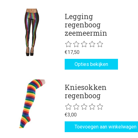
Legging
regenboog
zeemeermin
De beoordeling van dit product is
€17,50
Opties bekijken
Kniesokken
regenboog
De beoordeling van dit product is
€3,00
Toevoegen aan winkelwagen