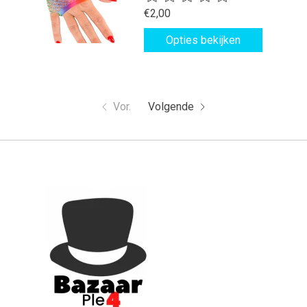
€2,00
Opties bekijken
Vor.
Volgende