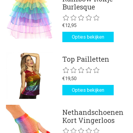
Burlesque
De beoordeling van dit product is
€12,95
Opties bekijken
Top Pailletten
De beoordeling van dit product is
€19,50
Opties bekijken
Nethandschoenen
Kort Vingerloos
De beoordeling van dit product is