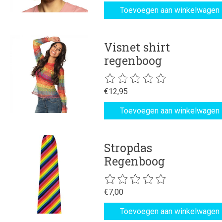
Toevoegen aan winkelwagen
Visnet shirt
regenboog
De beoordeling van dit product is
€12,95
Toevoegen aan winkelwagen
Stropdas
Regenboog
De beoordeling van dit product is
€7,00
Toevoegen aan winkelwagen