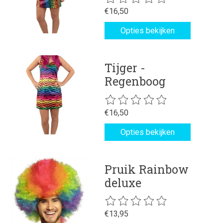
€16,50
Opties bekijken
Tijger -
Regenboog
De beoordeling van dit product is
€16,50
Opties bekijken
Pruik Rainbow
deluxe
De beoordeling van dit product is
€13,95