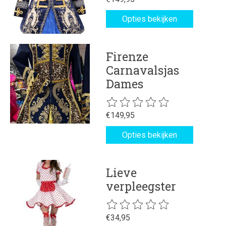
Opties bekijken
Firenze
Carnavalsjas
Dames
De beoordeling van dit product is
€149,95
Opties bekijken
Lieve
verpleegster
De beoordeling van dit product is
€34,95