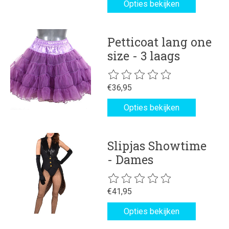
Opties bekijken
Petticoat lang one
size - 3 laags
De beoordeling van dit product is
€36,95
Opties bekijken
Slipjas Showtime
- Dames
De beoordeling van dit product is
€41,95
Opties bekijken