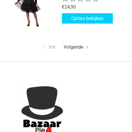
€24,95
Opties bekijken
Vor.
Volgende