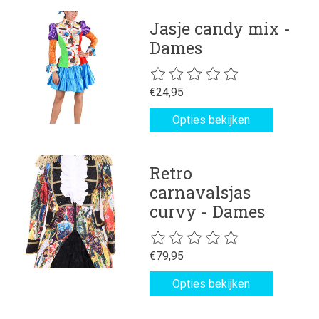
Jasje candy mix -
Dames
De beoordeling van dit product is
€24,95
Opties bekijken
Retro
carnavalsjas
curvy - Dames
De beoordeling van dit product is
€79,95
Opties bekijken