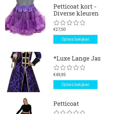
Petticoat kort -
Diverse kleuren
De beoordeling van dit product is
€27,50
Opties bekijken
*Luxe Lange Jas
De beoordeling van dit product is
€49,95
Opties bekijken
Petticoat
De beoordeling van dit product is