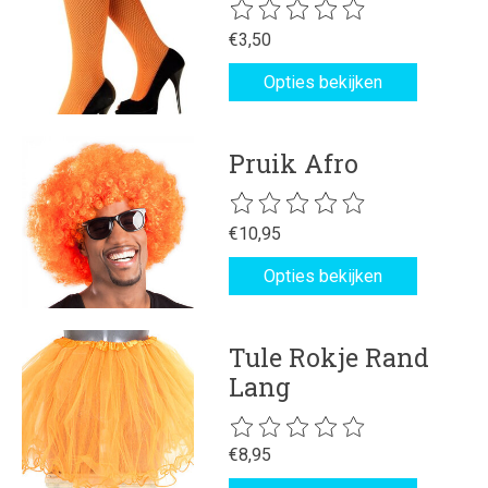
De beoordeling van dit product is
€3,50
Opties bekijken
Pruik Afro
De beoordeling van dit product is
€10,95
Opties bekijken
Tule Rokje Rand
Lang
De beoordeling van dit product is
€8,95