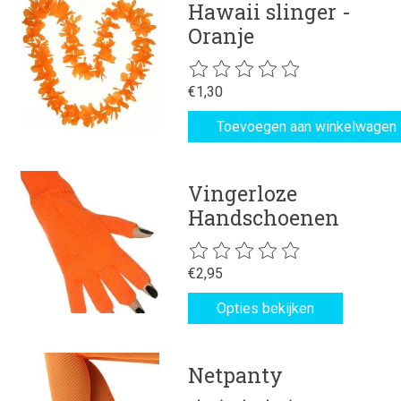
Hawaii slinger -
Oranje
De beoordeling van dit product is
€1,30
Toevoegen aan winkelwagen
Vingerloze
Handschoenen
De beoordeling van dit product is
€2,95
Opties bekijken
Netpanty