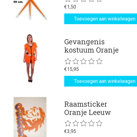
€1,50
Toevoegen aan winkelwagen
Gevangenis
kostuum Oranje
De beoordeling van dit product is
€15,95
Toevoegen aan winkelwagen
Raamsticker
Oranje Leeuw
De beoordeling van dit product is
€3,95