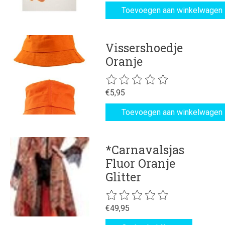
Toevoegen aan winkelwagen
Vissershoedje
Oranje
De beoordeling van dit product is
€5,95
Toevoegen aan winkelwagen
*Carnavalsjas
Fluor Oranje
Glitter
De beoordeling van dit product is
€49,95