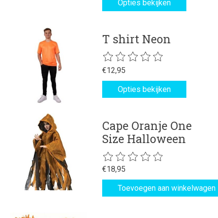
Opties bekijken
T shirt Neon
De beoordeling van dit product is
€12,95
Opties bekijken
Cape Oranje One
Size Halloween
De beoordeling van dit product is
€18,95
Toevoegen aan winkelwagen