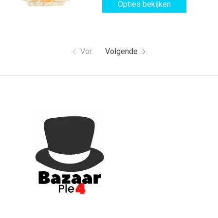
Opties bekijken
Vor.
Volgende