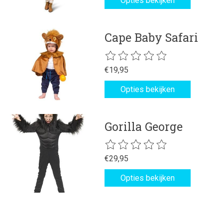
Opties bekijken
Cape Baby Safari
De beoordeling van dit product is
€19,95
Opties bekijken
Gorilla George
De beoordeling van dit product is
€29,95
Opties bekijken