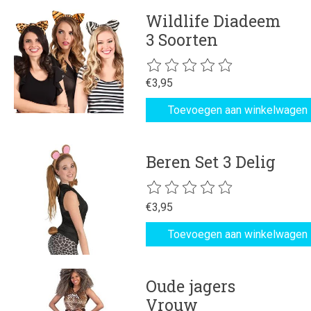
Wildlife Diadeem
3 Soorten
De beoordeling van dit product is
€3,95
Toevoegen aan winkelwagen
Beren Set 3 Delig
De beoordeling van dit product is
€3,95
Toevoegen aan winkelwagen
Oude jagers
Vrouw