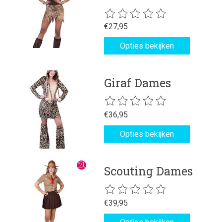
De beoordeling van dit product is
€27,95
Opties bekijken
Giraf Dames
De beoordeling van dit product is
€36,95
Opties bekijken
Scouting Dames
De beoordeling van dit product is
€39,95