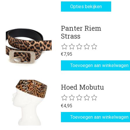
Opties bekijken
Panter Riem
Strass
De beoordeling van dit product is
€7,95
Toevoegen aan winkelwagen
Hoed Mobutu
De beoordeling van dit product is
€4,95
Toevoegen aan winkelwagen