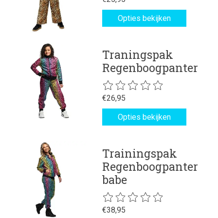
Opties bekijken
Traningspak
Regenboogpanter
De beoordeling van dit product is
€26,95
Opties bekijken
Trainingspak
Regenboogpanter
babe
De beoordeling van dit product is
€38,95