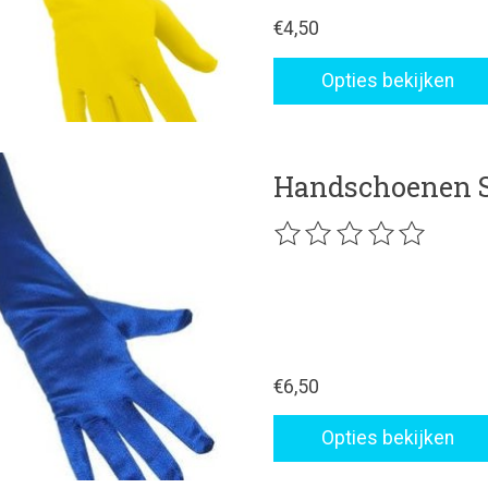
€4,50
Opties bekijken
Handschoenen S
De beoordeling van dit p
€6,50
Opties bekijken