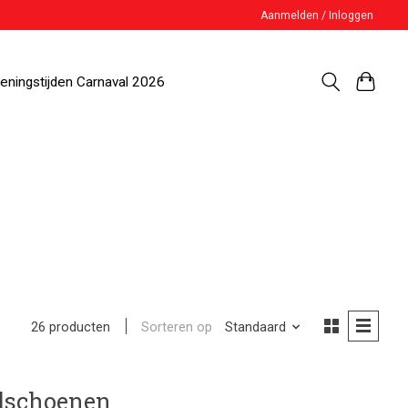
Aanmelden / Inloggen
eningstijden Carnaval 2026
Sorteren op
Standaard
26 producten
dschoenen