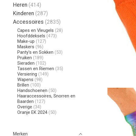
Heren
(414)
Kinderen
(287)
Accessoires
(2835)
Capes en Vleugels
(28)
Hoofddeksels
(473)
Make-up
(127)
Maskers
(96)
Panty's en Sokken
(53)
Pruiken
(189)
Sieraden
(102)
Tassen en Riemen
(35)
Versiering
(149)
Wapens
(98)
Brillen
(100)
Handschoenen
(50)
Haaraccessoires, Snorren en
Baarden
(127)
Overige
(34)
Oranje EK 2024
(50)
Merken