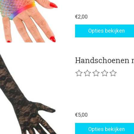
€2,00
Opties bekijken
Handschoenen m
De beoordeling van dit p
€5,00
Opties bekijken