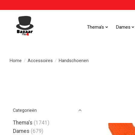
Thema's
Dames
Home
/
Accessoires
/
Handschoenen
Categorieën
Thema's
(1741)
Dames
(679)