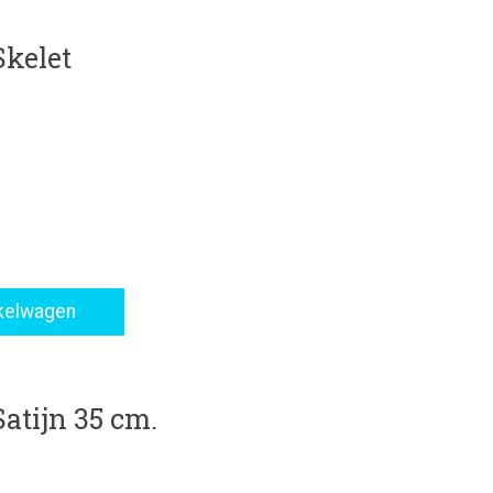
kelet
roduct is
0
van de 5
kelwagen
tijn 35 cm.
roduct is
0
van de 5