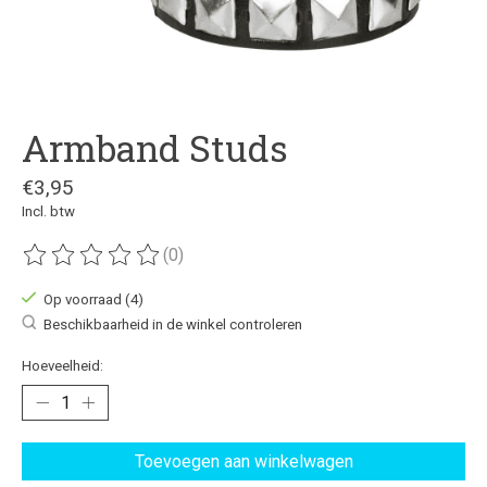
Armband Studs
€3,95
Incl. btw
(0)
De beoordeling van dit product is
0
van de 5
Op voorraad (4)
Beschikbaarheid in de winkel controleren
Hoeveelheid:
Toevoegen aan winkelwagen