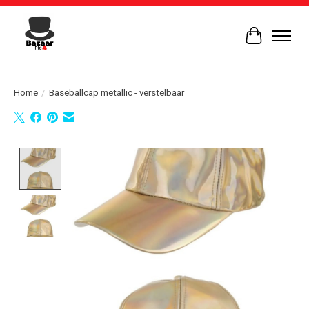
Winkelwag
Home
/
Baseballcap metallic - verstelbaar
Product image slideshow Items