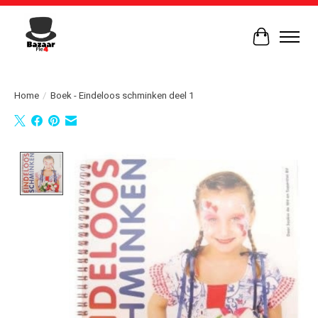
Winkelwag
Home
/
Boek - Eindeloos schminken deel 1
Product image slideshow Items