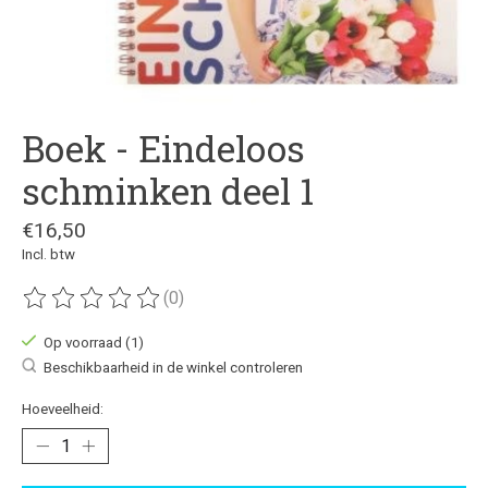
Boek - Eindeloos
schminken deel 1
€16,50
Incl. btw
(0)
De beoordeling van dit product is
0
van de 5
Op voorraad (1)
Beschikbaarheid in de winkel controleren
Hoeveelheid: