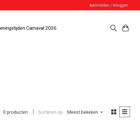
Aanmelden / Inloggen
eningstijden Carnaval 2026
Sorteren op
Meest bekeken
0 producten