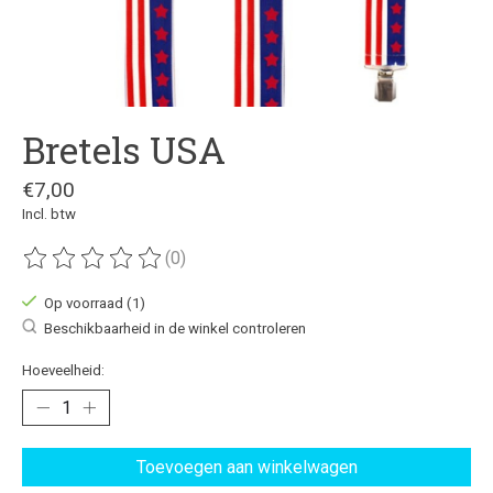
Bretels USA
€7,00
Incl. btw
(0)
De beoordeling van dit product is
0
van de 5
Op voorraad (1)
Beschikbaarheid in de winkel controleren
Hoeveelheid:
Toevoegen aan winkelwagen