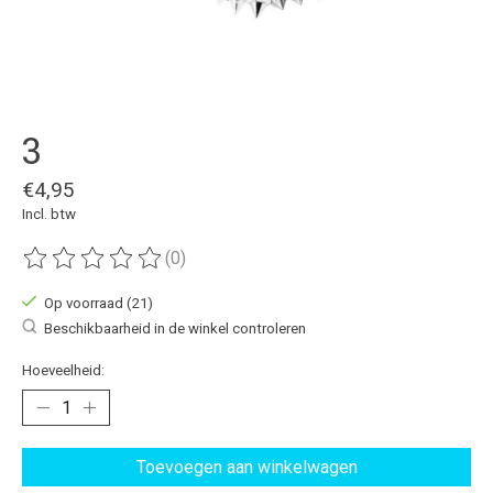
3
€4,95
Incl. btw
(0)
De beoordeling van dit product is
0
van de 5
Op voorraad (21)
Beschikbaarheid in de winkel controleren
Hoeveelheid:
Toevoegen aan winkelwagen