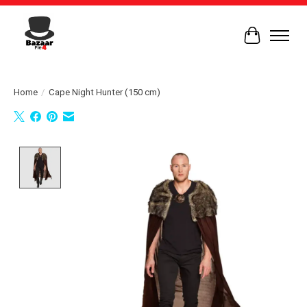
Winkelwag
Home
/
Cape Night Hunter (150 cm)
Product image slideshow Items