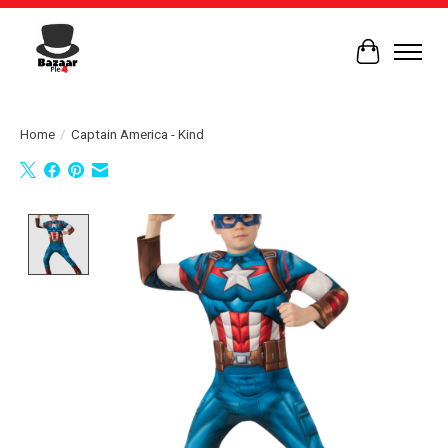
Winkelwag
Home
/
Captain America - Kind
Product image slideshow Items