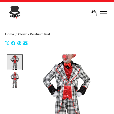
Winkelwag
Home
/
Clown - Kostuum Ruit
Product image slideshow Items