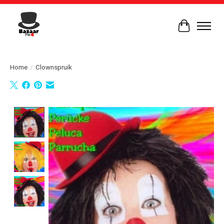
Winkelwag
Home
/
Clownspruik
Product image slideshow Items