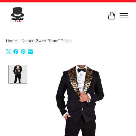
Winkelwag
Home
/
Colbert Zwart “Stars” Paillet
Product image slideshow Items