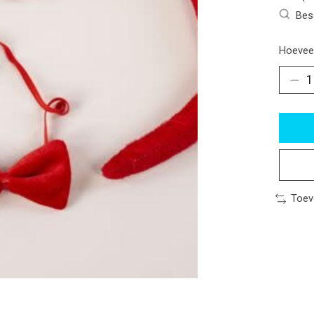
Bes
Hoeveel
Toev