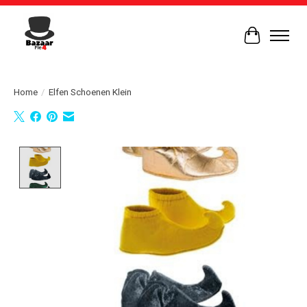
Winkelwag
Home
/
Elfen Schoenen Klein
Product image slideshow Items