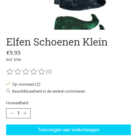
Elfen Schoenen Klein
€9,95
Incl. btw
(0)
De beoordeling van dit product is
0
van de 5
Op voorraad (2)
Beschikbaarheid in de winkel controleren
Hoeveelheid:
Toevoegen aan winkelwagen