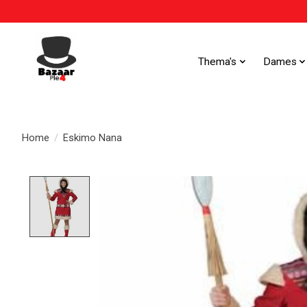
Thema's
Dames
Home
/
Eskimo Nana
Product image slideshow Items