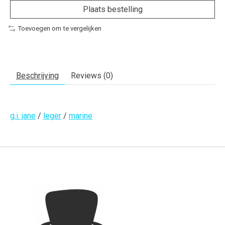
Plaats bestelling
Toevoegen om te vergelijken
Beschrijving
Reviews (0)
g.i. jane
/
leger
/
marine