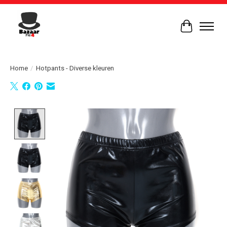
Winkelwag
Home
/
Hotpants - Diverse kleuren
Product image slideshow Items