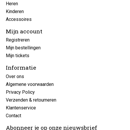
Heren
Kinderen
Accessoires
Mijn account
Registreren
Mijn bestellingen
Mijn tickets
Informatie
Over ons
Algemene voorwaarden
Privacy Policy
Verzenden & retourneren
Klantenservice
Contact
Abonneer je op onze nieuwsbrief