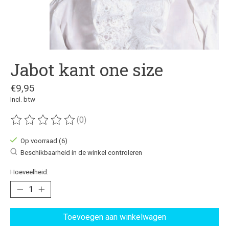
Jabot kant one size
€9,95
Incl. btw
(0)
De beoordeling van dit product is
0
van de 5
Op voorraad (6)
Beschikbaarheid in de winkel controleren
Hoeveelheid:
Toevoegen aan winkelwagen