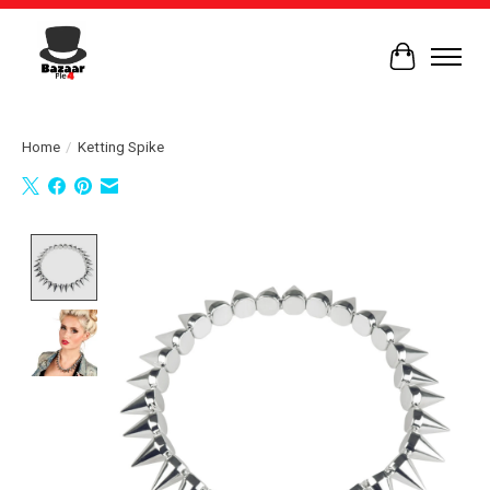
Winkelwag
Home
/
Ketting Spike
Product image slideshow Items