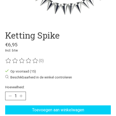
Ketting Spike
€6,95
Incl. btw
(0)
De beoordeling van dit product is
0
van de 5
Op voorraad (15)
Beschikbaarheid in de winkel controleren
Hoeveelheid:
Toevoegen aan winkelwagen