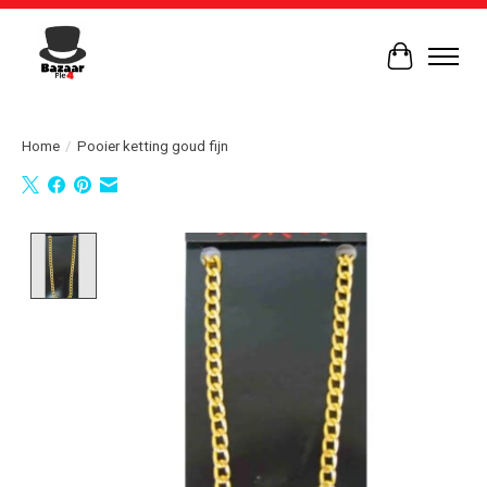
Winkelwag
Home
/
Pooier ketting goud fijn
Product image slideshow Items