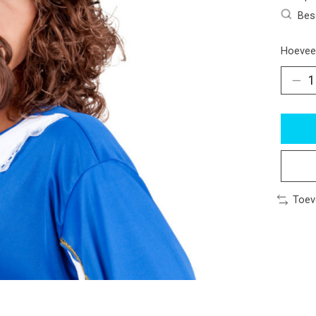
Bes
Hoeveel
Toev