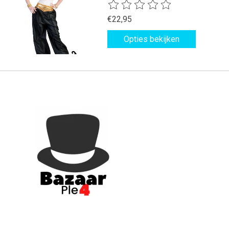
De beoordeling van dit product is
€22,95
Opties bekijken