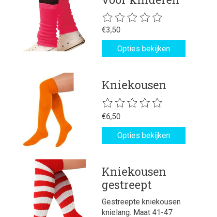
De beoordeling van dit product is
€3,50
Opties bekijken
Kniekousen
De beoordeling van dit product is
€6,50
Opties bekijken
Kniekousen
gestreept
Gestreepte kniekousen
knielang. Maat 41-47