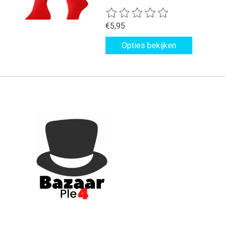
De beoordeling van dit product is
€5,95
Opties bekijken