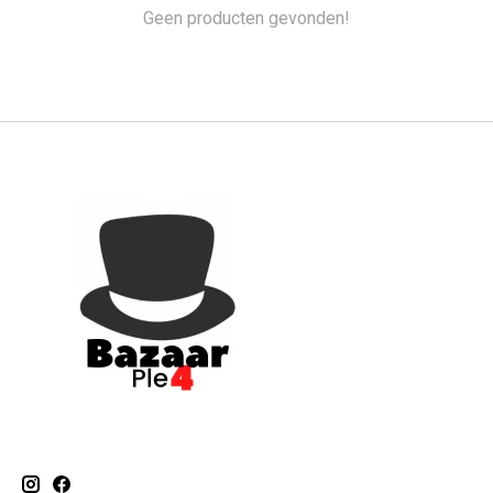
Geen producten gevonden!