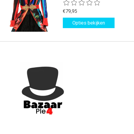
De beoordeling van dit product is
€79,95
Opties bekijken