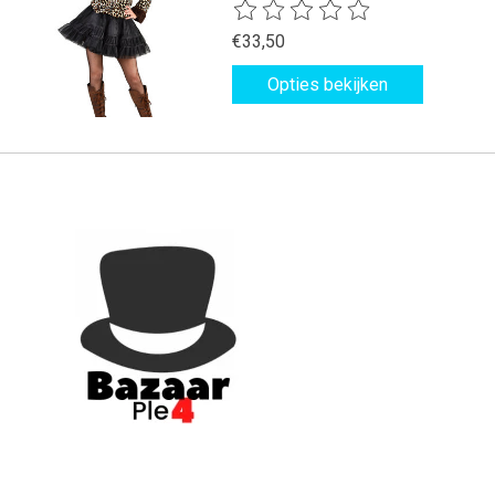
De beoordeling van dit product is
€33,50
Opties bekijken