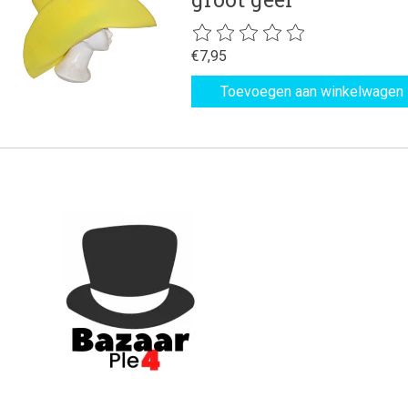
De beoordeling van dit product is
€7,95
Toevoegen aan winkelwagen