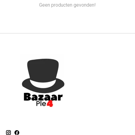
Geen producten gevonden!