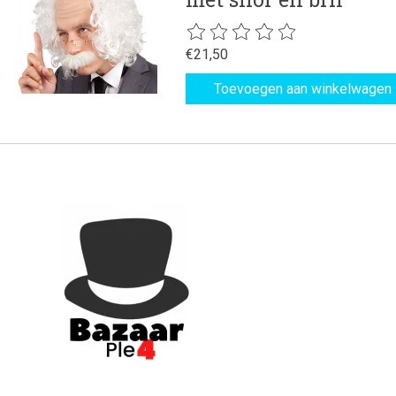
De beoordeling van dit product is
€21,50
Toevoegen aan winkelwagen