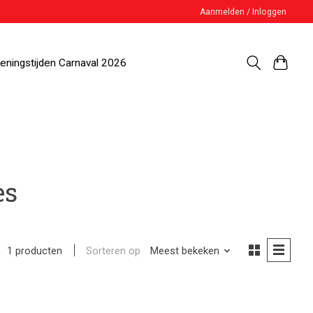
Aanmelden / Inloggen
eningstijden Carnaval 2026
es
Sorteren op
Meest bekeken
1 producten