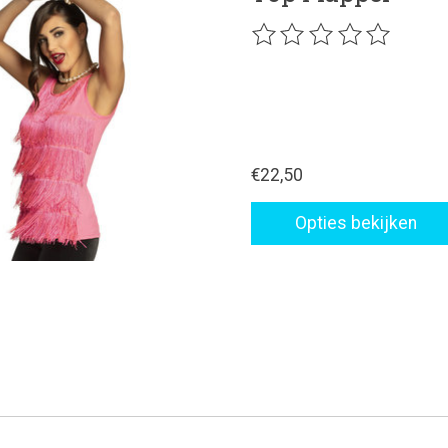
De beoordeling van dit p
€22,50
Opties bekijken