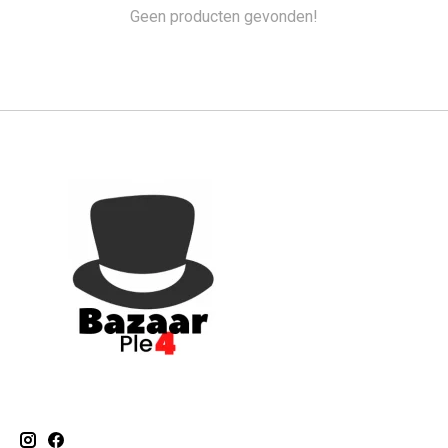
Geen producten gevonden!