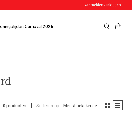
Aanmelden / Inloggen
eningstijden Carnaval 2026
erd
Sorteren op
Meest bekeken
0 producten