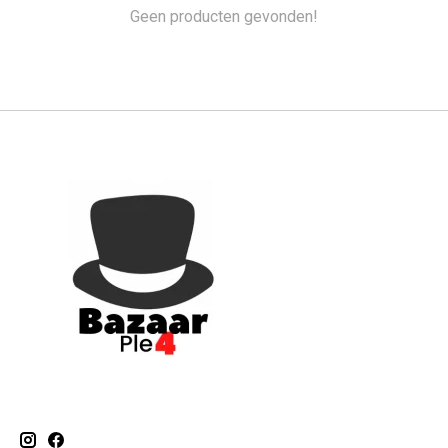
Geen producten gevonden!