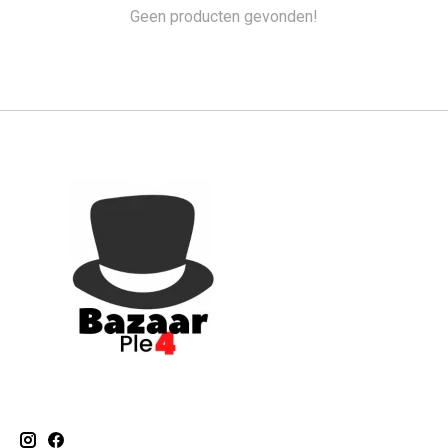
Geen producten gevonden!