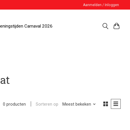
Aanmelden / Inloggen
eningstijden Carnaval 2026
at
Sorteren op
Meest bekeken
0 producten