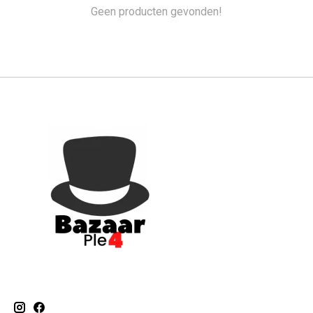
Geen producten gevonden!