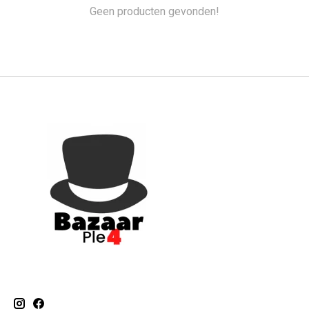
Geen producten gevonden!