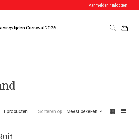
Aanmelden / Inloggen
eningstijden Carnaval 2026
and
Sorteren op
Meest bekeken
1 producten
Ruit