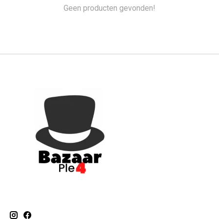
Geen producten gevonden!