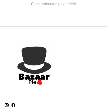
Geen producten gevonden!