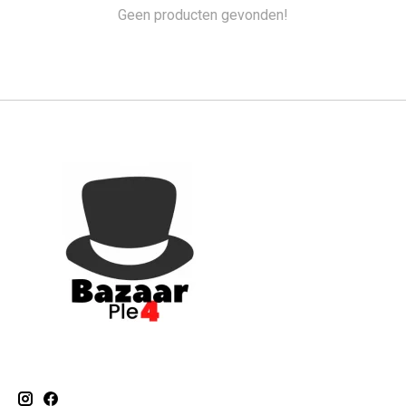
Geen producten gevonden!