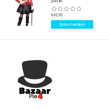
De beoordeling van dit product is
€43,95
Opties bekijken