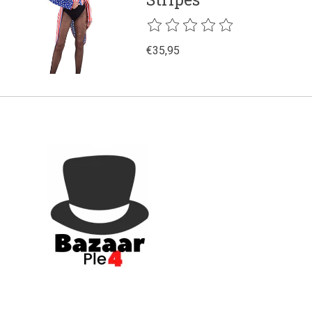
De beoordeling van dit product is
€35,95