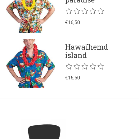
De beoordeling van dit product is
€16,50
Hawaïhemd
island
De beoordeling van dit product is
€16,50